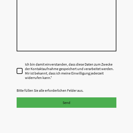
Ich bin damit einverstanden, dass diese Daten zum Zwecke
der Kontaktaufnahme gespeichert und verarbeitet werden.
Mir ist bekannt, dass ich meine Einwilligung jederzeit
widerrufen kann.
*
Bitte füllen Sie alle erforderlichen Felder aus.
Send